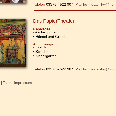
Telefon
03375 - 522 907
Mail
hoftheater-kw@t-on
_____________________________________________
Das PapierTheater
Repertoire
• Aschenputtel
• Hänsel und Gretel
Aufführungen
• Events
•
Schulen
•
Kindergärten
Telefon
03375 - 522 907
Mail
hoftheater-kw@t-on
_____________________________________________
r
Team
Impressum
|
|