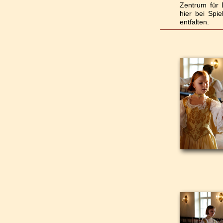
Zentrum für 
hier bei Spi
entfalten.