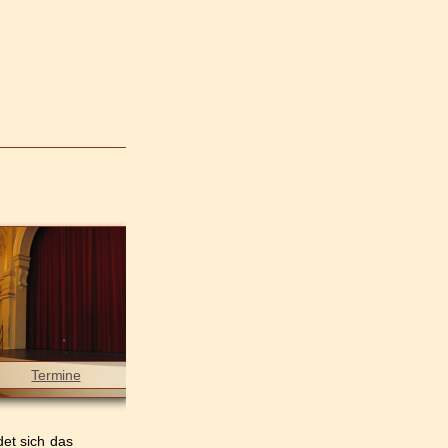
Termine
et sich das