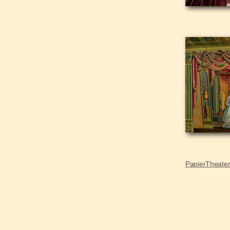
PapierTheate